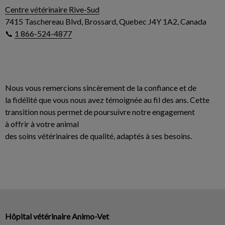
Centre vétérinaire Rive-Sud
7415 Taschereau Blvd, Brossard, Quebec J4Y 1A2, Canada
📞
1 866-524-4877
Nous vous remercions sincèrement de la confiance et de
la fidélité que vous nous avez témoignée au fil des ans. Cette
transition nous permet de poursuivre notre engagement
à offrir à votre animal
des soins vétérinaires de qualité, adaptés à ses besoins.
Hôpital vétérinaire Animo-Vet